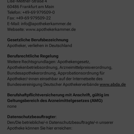
Lise-Meitner-Straße 4
60486 Frankfurt am Main
Telefon: +49-69 979509-0
Fax: +49-69 979509-22
E-Mail: info@apothekerkammer.de
Webseite: www.apothekerkammer.de
Gesetzliche Berufsbezeichnung
Apotheker, verliehen in Deutschland
Berufsrechtliche Regelung
Weitere Rechtsgrundlagen: Apothekengesetz,
Apothekenbetriebsordnung, Arzneimittelpreisverordnung,
Bundesapothekerordnung, Approbationsordnung für
Apotheker/-innen einsehbar auf der Internetseite des
Bundesvereinigung Deutscher Apothekerverbände
www.abda.de
Berufshaftpflichtversicherung mit Anschrift, gültig im
Geltungsbereich des Arzneimittelgesetzes (AMG)
none
Datenschutzbeauftragter
:
Den/Die betriebliche/-n Datenschutzbeauftragte/-n unserer
Apotheke können Sie hier erreichen: