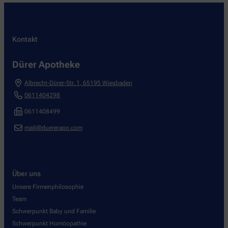
Kontakt
Dürer Apotheke
Albrecht-Dürer-Str. 1
,
65195
Wiesbaden
0611404298
0611408499
mail@duererapo.com
Über uns
Unsere Firmenphilosophie
Team
Schwerpunkt Baby und Familie
Schwerpunkt Homöopathie