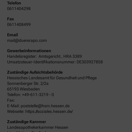
Telefon
0611404298
Fax
0611408499
Email
mail@duererapo.com
Gewerbeinformationen
Handelsregister:
Amtsgericht
,
HRA
3389
Umsatzsteuer-Identifikationsnummer: DE303927858
Zuständige Aufsichtsbehörde
Hessisches Landesamt für Gesundheit und Pflege
Sonnenberger Str. 2/2a
65193 Wiesbaden
Telefon: +49-611-3219 - 0
Fax:
E-Mail: poststelle@hsm.hessen.de
Webseite: https://soziales.hessen.de/
Zuständige Kammer
Landesapothekerkammer Hessen