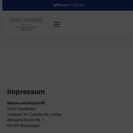
Öffnet
um 15:00 Uhr
Impressum
Name und Anschrift
Dürer Apotheke
Inhaber/-in: Constantin Janka
Albrecht-Dürer-Str. 1
65195 Wiesbaden