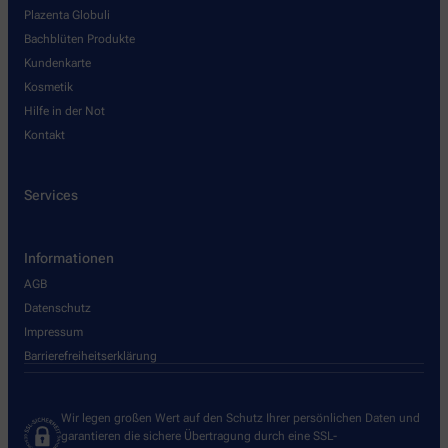
Plazenta Globuli
Bachblüten Produkte
Kundenkarte
Kosmetik
Hilfe in der Not
Kontakt
Services
Informationen
AGB
Datenschutz
Impressum
Barrierefreiheitserklärung
Wir legen großen Wert auf den Schutz Ihrer persönlichen Daten und
garantieren die sichere Übertragung durch eine SSL-